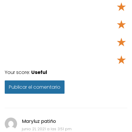
★
★
★
★
Your score:
Useful
Maryluz patiño
junio 21, 2021 a las 3:51 pm