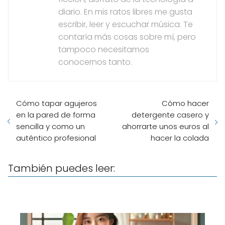
diario. En mis ratos libres me gusta
escribir, leer y escuchar música. Te
contaría más cosas sobre mí, pero
tampoco necesitamos
conocernos tanto.
Cómo tapar agujeros
Cómo hacer
en la pared de forma
detergente casero y
sencilla y como un
ahorrarte unos euros al
auténtico profesional
hacer la colada
También puedes leer: