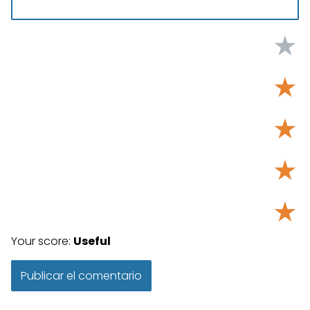
★
★
★
★
★
Your score:
Useful