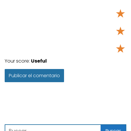
★
★
★
Your score:
Useful