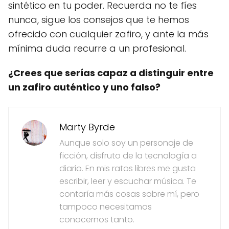
sintético en tu poder. Recuerda no te fíes
nunca, sigue los consejos que te hemos
ofrecido con cualquier zafiro, y ante la más
mínima duda recurre a un profesional.
¿Crees que serías capaz a distinguir entre
un zafiro auténtico y uno falso?
Marty Byrde
Aunque solo soy un personaje de
ficción, disfruto de la tecnología a
diario. En mis ratos libres me gusta
escribir, leer y escuchar música. Te
contaría más cosas sobre mí, pero
tampoco necesitamos
conocernos tanto.