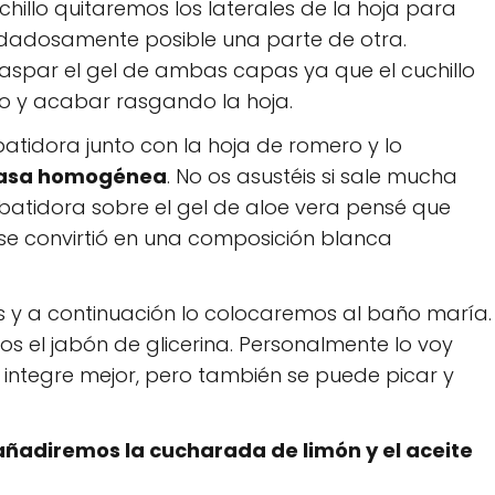
hillo quitaremos los laterales de la hoja para
idadosamente posible una parte de otra.
spar el gel de ambas capas ya que el cuchillo
o y acabar rasgando la hoja.
batidora junto con la hoja de romero y lo
masa homogénea
. No os asustéis si sale mucha
batidora sobre el gel de aloe vera pensé que
e convirtió en una composición blanca
 y a continuación lo colocaremos al baño maría.
s el jabón de glicerina. Personalmente lo voy
integre mejor, pero también se puede picar y
añadiremos la cucharada de limón y el aceite