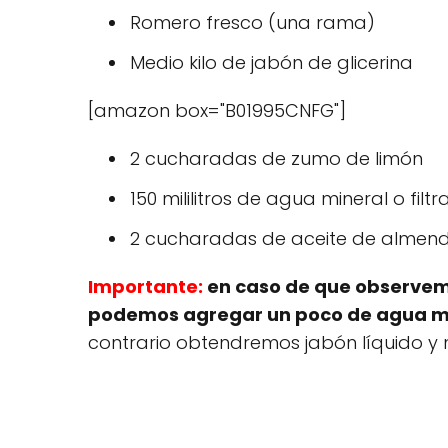
Romero fresco (una rama)
Medio kilo de jabón de glicerina
[amazon box="B01995CNFG"]
2 cucharadas de zumo de limón
150 mililitros de agua mineral o filt
2 cucharadas de aceite de almend
Importante:
en caso de que observem
podemos agregar un poco de agua m
contrario obtendremos jabón líquido y n