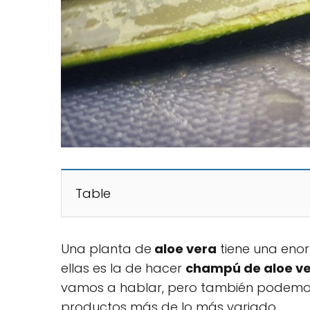
Table
Una planta de
aloe vera
tiene una enor
ellas es la de hacer
champú de aloe ver
vamos a hablar, pero también podem
productos más de lo más variado.