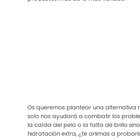
Os queremos plantear una alternativa n
solo nos ayudará a combatir los prob
la caída del pelo o la falta de brillo 
hidratación extra, ¿te animas a probarl