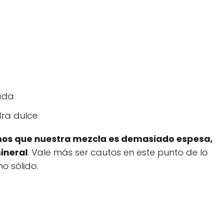
rada
ra dulce
os que nuestra mezcla es demasiado espesa,
ineral
. Vale más ser cautos en este punto de lo
o sólido.