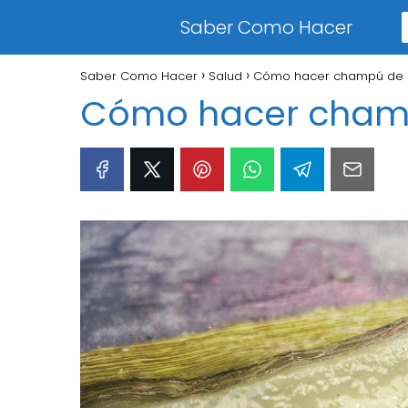
Saber Como Hacer
Saber Como Hacer
Salud
Cómo hacer champú de 
Cómo hacer champ