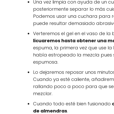
Una vez limpia con ayuda de un cuc
posteriormente separar lo más cu
Podemos usar una cuchara para ra
puede resultar demasiado abrasiv
Verteremos el gel en el vaso de la 
licuaremos hasta obtener una 
espuma, la primera vez que use la 
había estropeado la mezcla pues s
espumosa.
Lo dejaremos reposar unos minutos
Cuando ya esté caliente, añadiremo
rallando poco a poco para que se 
mezclar.
Cuando todo esté bien fusionado
de almendras
.