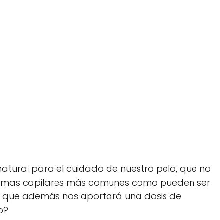
atural para el cuidado de nuestro pelo, que no
lemas capilares más comunes como pueden ser
sino que además nos aportará una dosis de
o?