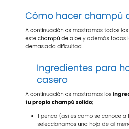
Cómo hacer champú d
A continuación os mostramos todos los 
este
champú de aloe
y además todos lo
demasiada dificultad;
Ingredientes para h
casero
A continuación os mostramos los
ingre
tu propio champú solido
;
1 penca (así es como se conoce a la
seleccionamos una hoja de al meno