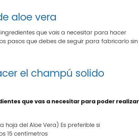
e aloe vera
ingredientes que vais a necesitar para hacer
s pasos que debes de seguir para fabricarlo sin
acer el champú solido
dientes que vas a necesitar para poder realizar
 hoja del Aloe Vera) Es preferible si
s 15 centímetros