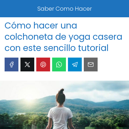
Saber Como Hacer
Cómo hacer una
colchoneta de yoga casera
con este sencillo tutorial