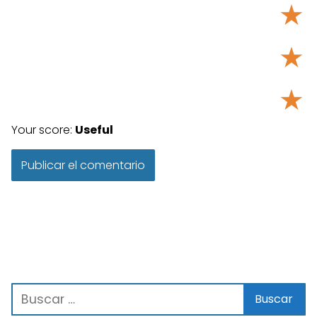
★
★
★
Your score:
Useful