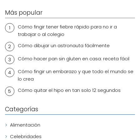
Más popular
Cómo fingir tener fiebre rápido para no ir a
trabajar o al colegio
Cómo dibujar un astronauta fácilmente
Cómo hacer pan sin gluten en casa: receta fácil
Cómo fingir un embarazo y que todo el mundo se
lo crea
Cómo quitar el hipo en tan solo 12 segundos
Categorías
Alimentación
Celebridades