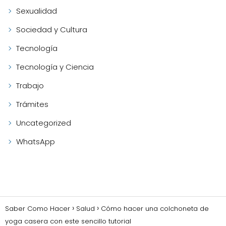
Sexualidad
Sociedad y Cultura
Tecnología
Tecnología y Ciencia
Trabajo
Trámites
Uncategorized
WhatsApp
Saber Como Hacer
Salud
Cómo hacer una colchoneta de
yoga casera con este sencillo tutorial