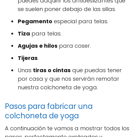
puedes adquirir los antideslizantes que
se suelen poner debajo de las sillas.
Pegamento
especial para telas.
Tiza
para telas.
Agujas e hilos
para coser.
Tijeras
.
Unas
tiras o cintas
que puedas tener
por casa y que nos servirán rematar
nuestra colchoneta de yoga.
Pasos para fabricar una
colchoneta de yoga
A continuación te vamos a mostrar todos los
pasos, perfectamente explicados y