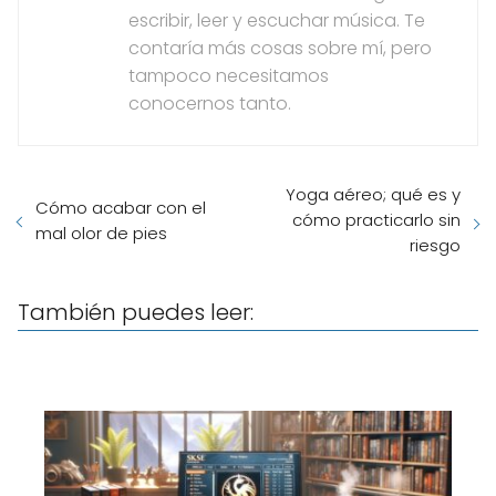
escribir, leer y escuchar música. Te
contaría más cosas sobre mí, pero
tampoco necesitamos
conocernos tanto.
Yoga aéreo; qué es y
Cómo acabar con el
cómo practicarlo sin
mal olor de pies
riesgo
También puedes leer: