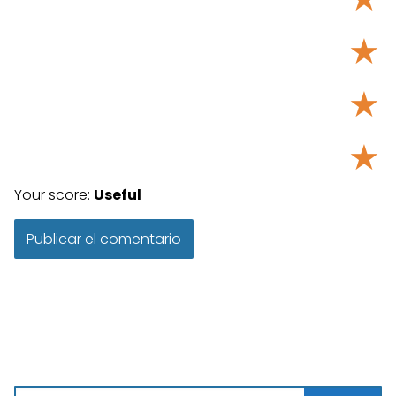
★
★
★
Your score:
Useful