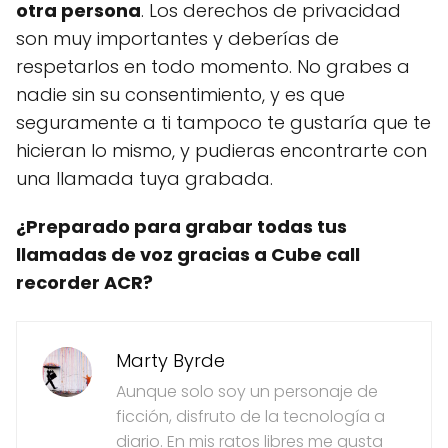
otra persona
. Los derechos de privacidad
son muy importantes y deberías de
respetarlos en todo momento. No grabes a
nadie sin su consentimiento, y es que
seguramente a ti tampoco te gustaría que te
hicieran lo mismo, y pudieras encontrarte con
una llamada tuya grabada.
¿Preparado para grabar todas tus
llamadas de voz gracias a Cube call
recorder ACR?
Marty Byrde
Aunque solo soy un personaje de
ficción, disfruto de la tecnología a
diario. En mis ratos libres me gusta