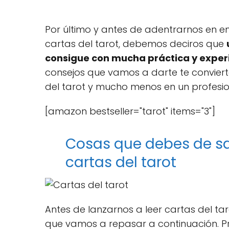
Por último y antes de adentrarnos en e
cartas del tarot, debemos deciros que
consigue con mucha práctica y exper
consejos que vamos a darte te convier
del tarot y mucho menos en un profesi
[amazon bestseller="tarot" items="3"]
Cosas que debes de sa
cartas del tarot
Antes de lanzarnos a leer cartas del t
que vamos a repasar a continuación. P