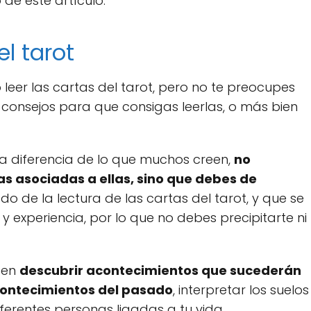
 de este artículo.
l tarot
leer las cartas del tarot, pero no te preocupes
 consejos para que consigas leerlas, o más bien
a diferencia de lo que muchos creen,
no
as asociadas a ellas, sino que debes de
do de la lectura de las cartas del tarot, y que se
experiencia, por lo que no debes precipitarte ni
eden
descubrir acontecimientos que sucederán
acontecimientos del pasado
, interpretar los suelos
ferentes personas ligadas a tu vida.