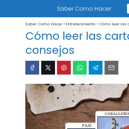
Saber Como Hacer
Saber Como Hacer
Entretenimiento
Cómo leer las c
Cómo leer las cart
consejos