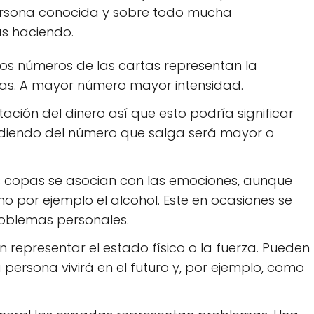
persona conocida y sobre todo mucha
ás haciendo.
 Los números de las cartas representan la
stas. A mayor número mayor intensidad.
ntación del dinero así que esto podría significar
diendo del número que salga será mayor o
las copas se asocian con las emociones, aunque
 por ejemplo el alcohol. Este en ocasiones se
roblemas personales.
en representar el estado físico o la fuerza. Pueden
 persona vivirá en el futuro y, por ejemplo, como