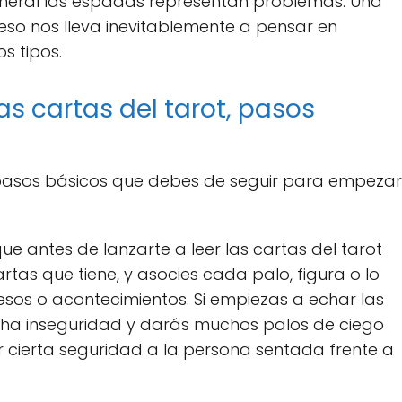
eneral las espadas representan problemas. Una
so nos lleva inevitablemente a pensar en
s tipos.
s cartas del tarot, pasos
pasos básicos que debes de seguir para empezar
que antes de lanzarte a leer las cartas del tarot
rtas que tiene, y asocies cada palo, figura o lo
esos o acontecimientos. Si empiezas a echar las
ucha inseguridad y darás muchos palos de ciego
 cierta seguridad a la persona sentada frente a