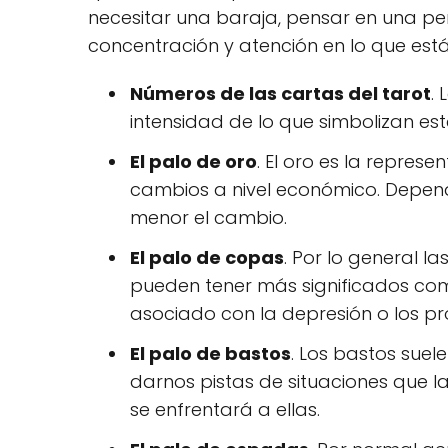
necesitar una baraja, pensar en una 
concentración y atención en lo que est
Números de las cartas del tarot
.
intensidad de lo que simbolizan e
El palo de oro
. El oro es la represe
cambios a nivel económico. Depen
menor el cambio.
El palo de copas
. Por lo general 
pueden tener más significados como
asociado con la depresión o los p
El palo de bastos
. Los bastos suel
darnos pistas de situaciones que la
se enfrentará a ellas.