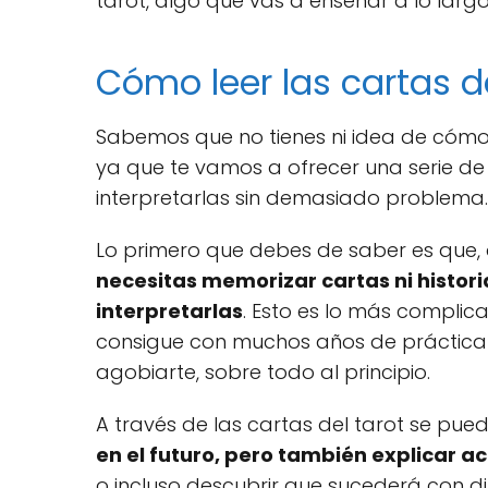
tarot, algo que vas a enseñar a lo largo
Cómo leer las cartas de
Sabemos que no tienes ni idea de cómo 
ya que te vamos a ofrecer una serie de
interpretarlas sin demasiado problema.
Lo primero que debes de saber es que, 
necesitas memorizar cartas ni histori
interpretarlas
. Esto es lo más complica
consigue con muchos años de práctica y 
agobiarte, sobre todo al principio.
A través de las cartas del tarot se pu
en el futuro, pero también explicar 
o incluso descubrir que sucederá con di