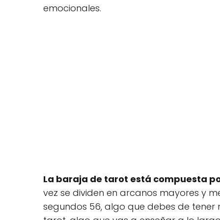
emocionales.
La baraja de tarot está compuesta po
vez se dividen en arcanos mayores y men
segundos 56, algo que debes de tener mu