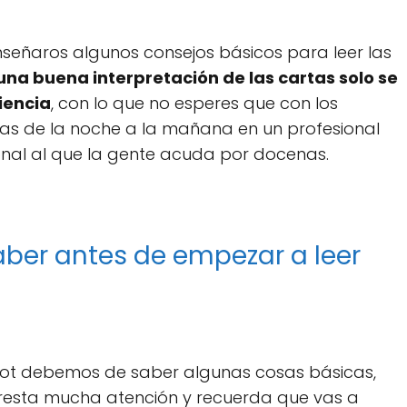
nseñaros algunos consejos básicos para leer las
una buena interpretación de las cartas solo se
iencia
, con lo que no esperes que con los
tas de la noche a la mañana en un profesional
onal al que la gente acuda por docenas.
ber antes de empezar a leer
arot debemos de saber algunas cosas básicas,
resta mucha atención y recuerda que vas a