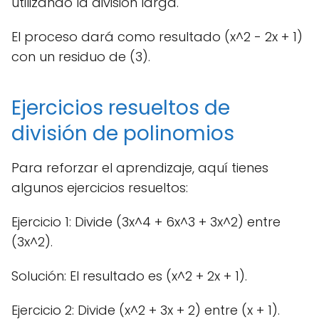
utilizando la división larga.
El proceso dará como resultado (x^2 - 2x + 1)
con un residuo de (3).
Ejercicios resueltos de
división de polinomios
Para reforzar el aprendizaje, aquí tienes
algunos ejercicios resueltos:
Ejercicio 1: Divide (3x^4 + 6x^3 + 3x^2) entre
(3x^2).
Solución: El resultado es (x^2 + 2x + 1).
Ejercicio 2: Divide (x^2 + 3x + 2) entre (x + 1).