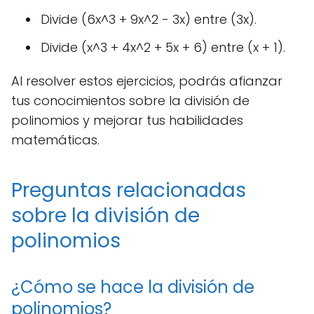
Divide (6x^3 + 9x^2 - 3x) entre (3x).
Divide (x^3 + 4x^2 + 5x + 6) entre (x + 1).
Al resolver estos ejercicios, podrás afianzar
tus conocimientos sobre la división de
polinomios y mejorar tus habilidades
matemáticas.
Preguntas relacionadas
sobre la división de
polinomios
¿Cómo se hace la división de
polinomios?