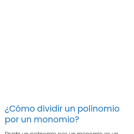
¿Cómo dividir un polinomio
por un monomio?
Dividir un polinomio por un monomio es un