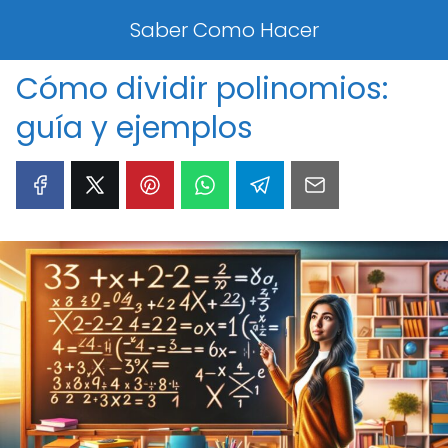
Saber Como Hacer
Cómo dividir polinomios:
guía y ejemplos