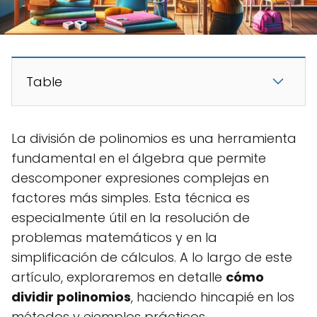
Table
La división de polinomios es una herramienta
fundamental en el álgebra que permite
descomponer expresiones complejas en
factores más simples. Esta técnica es
especialmente útil en la resolución de
problemas matemáticos y en la
simplificación de cálculos. A lo largo de este
artículo, exploraremos en detalle
cómo
dividir polinomios
, haciendo hincapié en los
métodos y ejemplos prácticos.