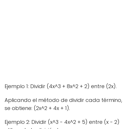
Ejemplo 1: Dividir (4x^3 + 8x^2 + 2) entre (2x).
Aplicando el método de dividir cada término,
se obtiene: (2x^2 + 4x + 1).
Ejemplo 2: Dividir (x^3 - 4x^2 + 5) entre (x - 2)