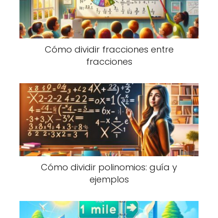
Cómo dividir fracciones entre
fracciones
Cómo dividir polinomios: guía y
ejemplos