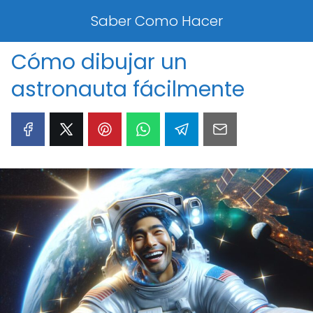
Saber Como Hacer
Cómo dibujar un
astronauta fácilmente