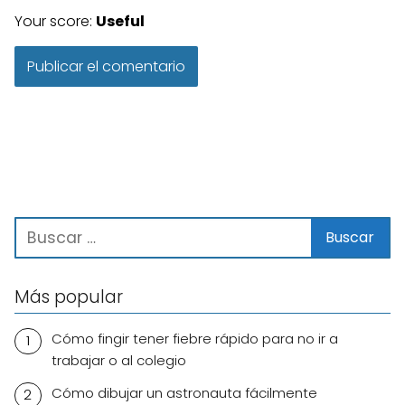
Your score:
Useful
Más popular
Cómo fingir tener fiebre rápido para no ir a
trabajar o al colegio
Cómo dibujar un astronauta fácilmente