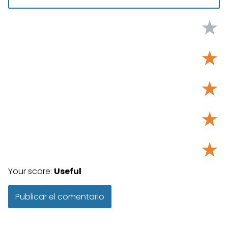
★
★
★
★
★
Your score:
Useful