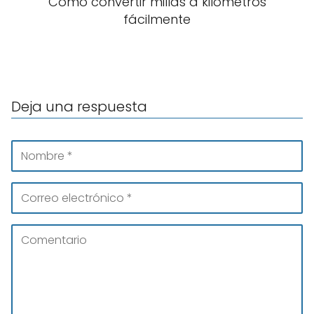
Cómo convertir millas a kilómetros
fácilmente
Deja una respuesta