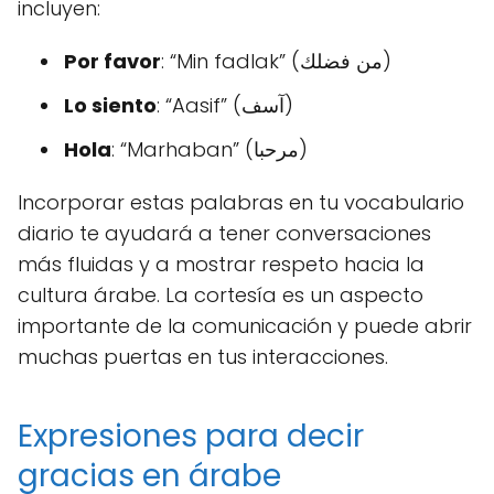
incluyen:
Por favor
: “Min fadlak” (من فضلك)
Lo siento
: “Aasif” (آسف)
Hola
: “Marhaban” (مرحبا)
Incorporar estas palabras en tu vocabulario
diario te ayudará a tener conversaciones
más fluidas y a mostrar respeto hacia la
cultura árabe. La cortesía es un aspecto
importante de la comunicación y puede abrir
muchas puertas en tus interacciones.
Expresiones para decir
gracias en árabe