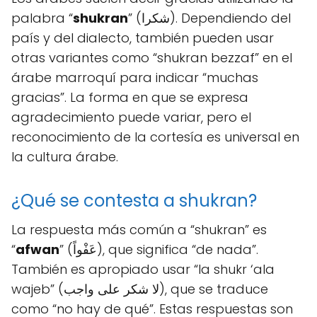
palabra “
shukran
” (شكرا). Dependiendo del
país y del dialecto, también pueden usar
otras variantes como “shukran bezzaf” en el
árabe marroquí para indicar “muchas
gracias”. La forma en que se expresa
agradecimiento puede variar, pero el
reconocimiento de la cortesía es universal en
la cultura árabe.
¿Qué se contesta a shukran?
La respuesta más común a “shukran” es
“
afwan
” (عَفْواً), que significa “de nada”.
También es apropiado usar “la shukr ‘ala
wajeb” (لا شكر على واجب), que se traduce
como “no hay de qué”. Estas respuestas son