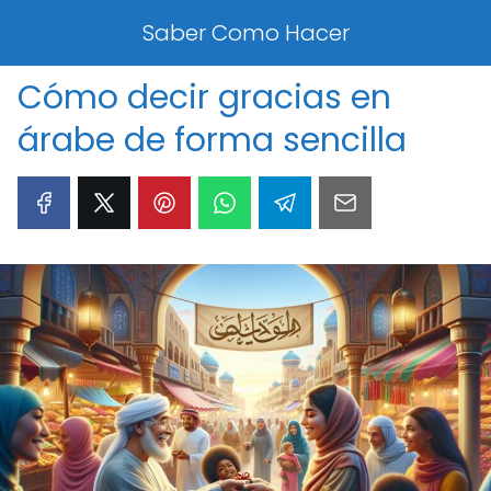
Saber Como Hacer
Cómo decir gracias en
árabe de forma sencilla