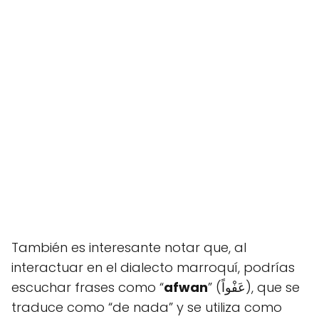
También es interesante notar que, al
interactuar en el dialecto marroquí, podrías
escuchar frases como “
afwan
” (عَفْواً), que se
traduce como “de nada” y se utiliza como