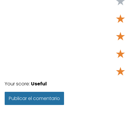
★
★
★
★
★
Your score:
Useful