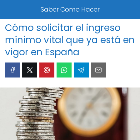
Saber Como Hacer
Cómo solicitar el ingreso
mínimo vital que ya está en
vigor en España