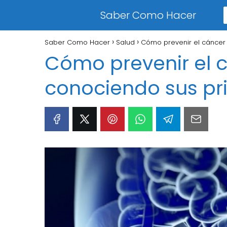
Saber Como Hacer
Saber Como Hacer
Salud
Cómo prevenir el cáncer 
Cómo prevenir el 
conociendo sus pr