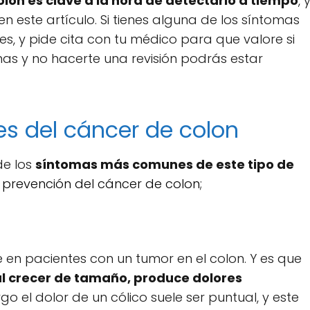
lon es clave a la hora de detectarlo a tiempo
, 
n este artículo. Si tienes alguna de los síntomas
es, y pide cita con tu médico para que valore si
mas y no hacerte una revisión podrás estar
 del cáncer de colon
de los
síntomas más comunes de este tipo de
 prevención del cáncer de colon
;
e en pacientes con un tumor en el colon. Y es que
 al crecer de tamaño, produce dolores
go el dolor de un cólico suele ser puntual, y este