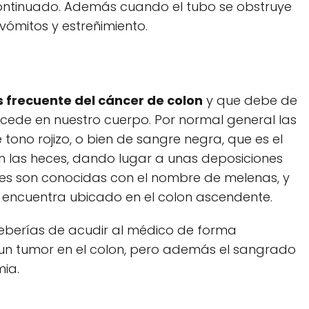
ontinuado. Además cuando el tubo se obstruye
ómitos y estreñimiento.
 frecuente del cáncer de colon
y que debe de
ucede en nuestro cuerpo. Por normal general las
no rojizo, o bien de sangre negra, que es el
n las heces, dando lugar a unas deposiciones
nes son conocidas con el nombre de melenas, y
 encuentra ubicado en el colon ascendente.
deberías de acudir al médico de forma
n tumor en el colon, pero además el sangrado
ia.