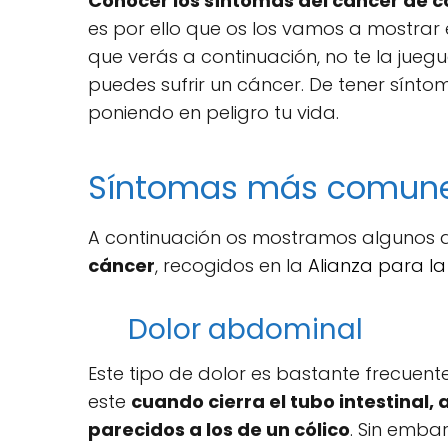
Conocer los síntomas del cáncer de co
es por ello que os los vamos a mostrar e
que verás a continuación, no te la juegu
puedes sufrir un cáncer. De tener sínto
poniendo en peligro tu vida.
Síntomas más comunes
A continuación os mostramos algunos 
cáncer
, recogidos en la
Alianza para la
Dolor abdominal
Este tipo de dolor es bastante frecuent
este
cuando cierra el tubo intestinal,
parecidos a los de un cólico
. Sin embar