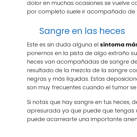
dolor en muchas ocasiones se vuelve c
por completo suele ir acompañado de v
Sangre en las heces
Este es sin duda alguna el
síntoma más
ponernos en la pista de algo extraño s
heces van acompañadas de sangre de to
resultado de la mezcla de la sangre co
negras y más líquidas. Estas deposicio
son muy frecuentes cuando el tumor se
Si notas que hay sangre en tus heces, 
apresurada ya que puede que tengas u
puede acarrearte una importante anem