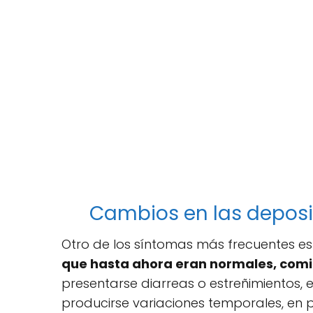
Cambios en las depos
Otro de los síntomas más frecuentes es
que hasta ahora eran normales, comie
presentarse diarreas o estreñimientos, 
producirse variaciones temporales, en p