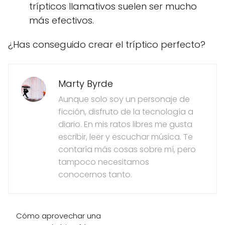
trípticos llamativos suelen ser mucho
más efectivos.
¿Has conseguido crear el tríptico perfecto?
Marty Byrde
Aunque solo soy un personaje de
ficción, disfruto de la tecnología a
diario. En mis ratos libres me gusta
escribir, leer y escuchar música. Te
contaría más cosas sobre mí, pero
tampoco necesitamos
conocernos tanto.
Cómo aprovechar una