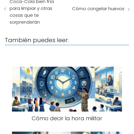
Coca-Cola bien fría
para limpiar y otras
Cómo congelar huevos
cosas que te
sorprenderán
También puedes leer:
Cómo decir la hora militar