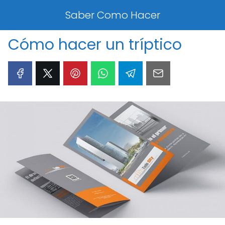
Saber Como Hacer
Cómo hacer un tríptico