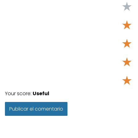
★
★
★
★
★
Your score:
Useful