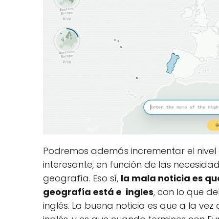
Podremos además incrementar el nivel 
interesante, en función de las necesid
geografía. Eso sí,
la mala noticia es q
geografía está e ingles
, con lo que d
inglés. La buena noticia es que a la v