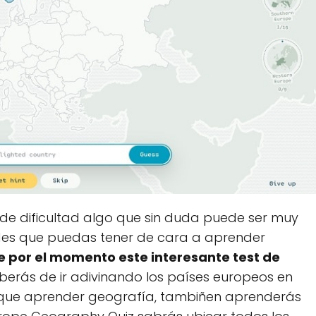
de dificultad algo que sin duda puede ser muy
ades que puedas tener de cara a aprender
ue por el momento este interesante test de
eberás de ir adivinando los países europeos en
ez que aprender geografía, tambiñen aprenderás