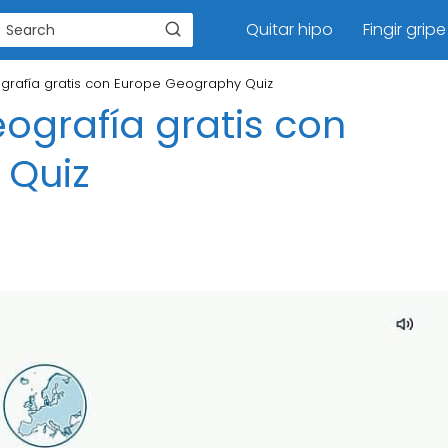
Quitar hipo
Fingir gripe
rafía gratis con Europe Geography Quiz
grafía gratis con
 Quiz