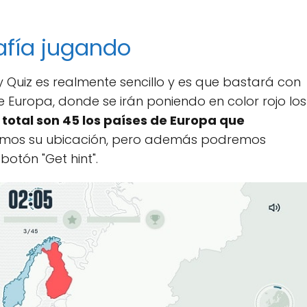
fía jugando
Quiz es realmente sencillo y es que bastará con
Europa, donde se irán poniendo en color rojo los
 total son 45 los países de Europa que
remos su ubicación, pero además podremos
botón "Get hint".