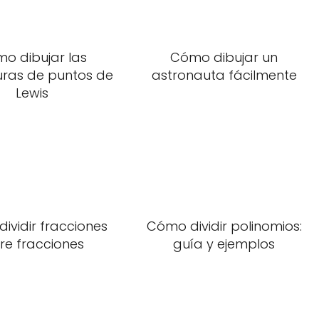
o dibujar las
Cómo dibujar un
uras de puntos de
astronauta fácilmente
Lewis
ividir fracciones
Cómo dividir polinomios:
re fracciones
guía y ejemplos