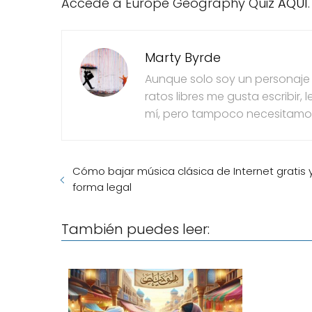
Accede a Europe Geography Quiz
AQUÍ
.
Marty Byrde
Aunque solo soy un personaje de
ratos libres me gusta escribir
mí, pero tampoco necesitamo
Cómo bajar música clásica de Internet gratis 
forma legal
También puedes leer: