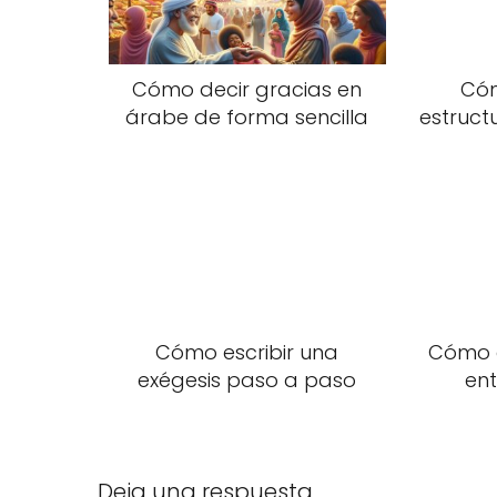
Cómo decir gracias en
Cóm
árabe de forma sencilla
estruct
Cómo escribir una
Cómo d
exégesis paso a paso
ent
Deja una respuesta