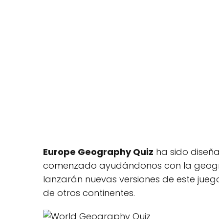
Europe Geography Quiz
ha sido diseñ
comenzado ayudándonos con la geogra
lanzarán nuevas versiones de este ju
de otros continentes.