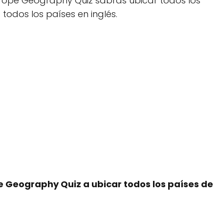
urope Geography Quiz sabrás ubicar todos los
odos los países en inglés.
 Geography Quiz a ubicar todos los países de