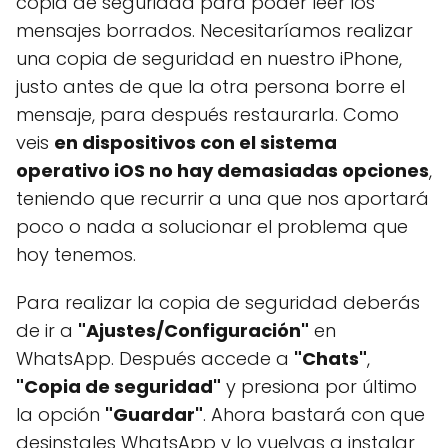
copia de seguridad para poder leer los
mensajes borrados. Necesitaríamos realizar
una copia de seguridad en nuestro iPhone,
justo antes de que la otra persona borre el
mensaje, para después restaurarla. Como
veis
en dispositivos con el sistema
operativo iOS no hay demasiadas opciones
,
teniendo que recurrir a una que nos aportará
poco o nada a solucionar el problema que
hoy tenemos.
Para realizar la copia de seguridad deberás
de ir a
"Ajustes/Configuración"
en
WhatsApp. Después accede a
"Chats"
,
"Copia de seguridad"
y presiona por último
la opción
"Guardar"
. Ahora bastará con que
desinstales WhatsApp y lo vuelvas a instalar